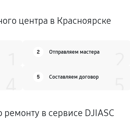
ного центра в Красноярске
2
1
Отправляем мастера
2
5
4
Составляем договор
5
о ремонту в сервисе DJIASC