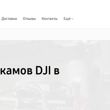
Гарантия д
Доставка
Отзывы
Контакты
Ещё
камов DJI в