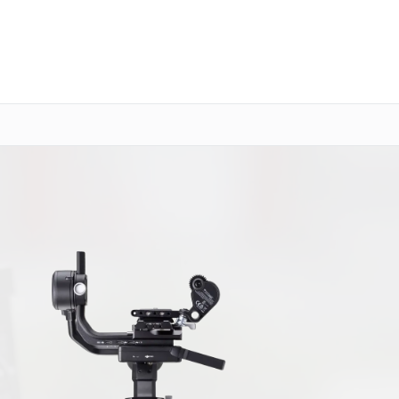
о 3 лет
Выезд мастера бесплатно
+7 (391) 216-91-54
Заказать ремонт