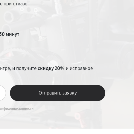
е при отказе
т
30 минут
нтре, и получите
скидку 20%
и исправное
онфиденциальности