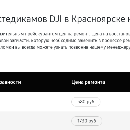
стедикамов DJI в Красноярске
зительным прейскурантом цен на ремонт. Цена на восстано
овой запчасти, которую необходимо заменить в процессе р
ломки вы всегда можете узнать позвонив нашему менеджеру
равности
Цена ремонта
580 руб
1730 руб