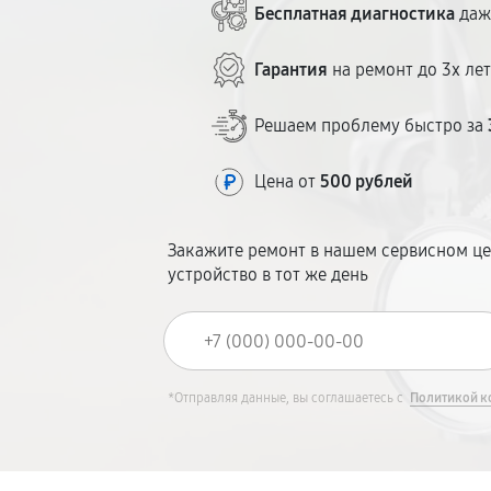
Бесплатная диагностика
даж
Гарантия
на ремонт до 3х ле
Решаем проблему быстро за
Цена от
500 рублей
Закажите ремонт в нашем сервисном це
устройство в тот же день
*Отправляя данные, вы соглашаетесь с
Политикой к