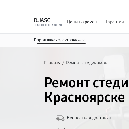
г. Красноярск
Ежедневно, с 10:00 до 20:00
DJI
ASC
Цены на ремонт
Гарантия
Ремонт техники DJI
Портативная электроника
Главная
/
Ремонт стедикамов
Ремонт стеди
Красноярске
Бесплатная доставка