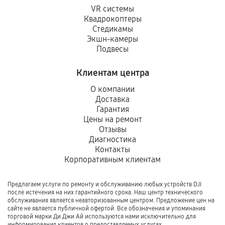
VR системы
Квадрокоптеры
Стедикамы
Экшн-камеры
Подвесы
Клиентам центра
О компании
Доставка
Гарантия
Цены на ремонт
Отзывы
Диагностика
Контакты
Корпоративным клиентам
Предлагаем услуги по ремонту и обслуживанию любых устройств DJI
после истечения на них гарантийного срока. Наш центр технического
обслуживания является неавторизованным центром. Предложение цен на
сайте не является публичной офертой. Все обозначения и упоминания
торговой марки Ди Джи Ай используются нами исключительно для
информирования клиентов о предоставляемых услугах.