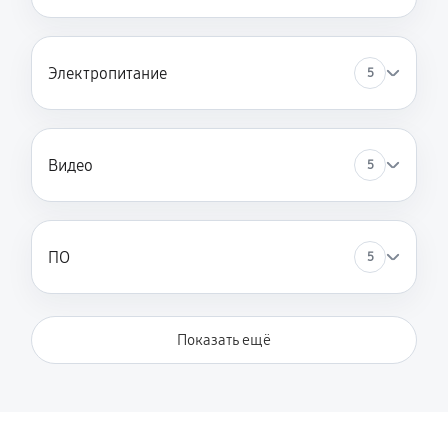
Электропитание
5
Видео
5
ПО
5
Показать ещё