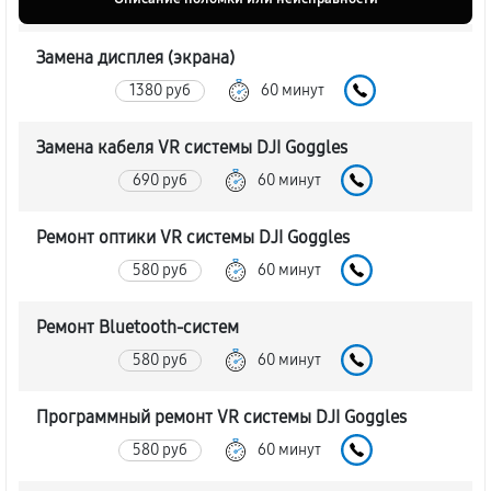
Замена дисплея (экрана)
1380 руб
60 минут
Замена кабеля VR системы DJI Goggles
690 руб
60 минут
Ремонт оптики VR системы DJI Goggles
580 руб
60 минут
Ремонт Bluetooth-систем
580 руб
60 минут
Программный ремонт VR системы DJI Goggles
580 руб
60 минут