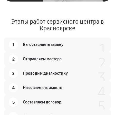
Этапы работ сервисного центра в
Красноярске
1
1
Вы оставляете заявку
2
2
Отправляем мастера
3
3
Проводим диагностику
4
4
Называем стоимость
5
5
Составляем договор